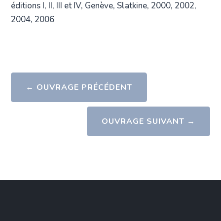
éditions I, II, III et IV, Genève, Slatkine, 2000, 2002,
2004, 2006
←
OUVRAGE PRÉCÉDENT
OUVRAGE SUIVANT
→